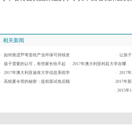
相关新闻
·
如何推进芦苇造纸产业环保可持续发
·
让孩子
·
孩子需要的认可，有些家长给不起
·
2017年澳大利亚科廷大学在哪
·
2017年澳大利亚迪肯大学信息系统学
·
201
·
高校夏令营的秘密：提前面试免后顾
·
2017
·
2015