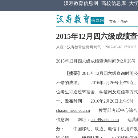
汉寿教育信息网
高校信息库
大
首页
>
考研
2015年12月四六级成绩
来源：汉寿教育信息网 时间：2017-10-18 17:00:07
2015年12月四六级成绩查询时间为2月26号
【摘要】
2015年12月四六级查询时
不错的成绩。 2016年2月26号上午9点
位考生可通过99宿舍、学信网及短信等
一、发布时间
2016年2月26日上午9
chaxun.neea.edu.cn
教育部考试中心综合
信息网 网址：
cet.99sushe.com
运营商
分：
中国移动、联通、电信手机用户发送A+15位