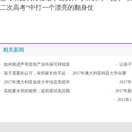
二次高考”中打一个漂亮的翻身仗
相关新闻
·
如何推进芦苇造纸产业环保可持续发
·
让孩子
·
孩子需要的认可，有些家长给不起
·
2017年澳大利亚科廷大学在哪
·
2017年澳大利亚迪肯大学信息系统学
·
201
·
高校夏令营的秘密：提前面试免后顾
·
2017
·
2015