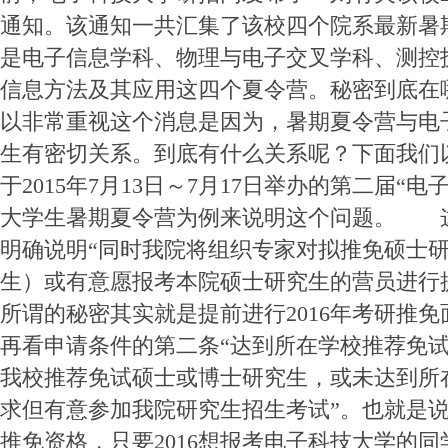
通知。该通知一共汇集了该校四个院系最新暑
是电子信息学科、物理与电子交叉学科、测控
信息方法及其应用这四个夏令营。秘密到底
以非常重视这个消息是因为，暑期夏令营与电子
生有密切关系。到底有什么关系呢？下面我们
于2015年7月13日～7月17日举办的第二届“
大学生暑期夏令营为例来说明这个问题。 
明确说明“同时我院将组织专家对拟推免硕士
生）或有意愿报考本院硕士研究生的营员进行
所谓的秘密其实就是提前进行2016年考研
再看申请条件的第二条“达到所在学校推荐免
我校推荐免试硕士或博士研究生，或未达到所
求但有意参加我院研究生招生考试”。也就是
推免资格，只要2016想报考电子科技大学的