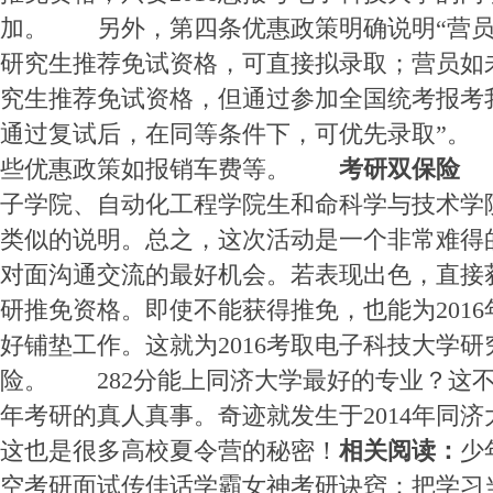
加。 另外，第四条优惠政策明确说明“营员
研究生推荐免试资格，可直接拟录取；营员如
究生推荐免试资格，但通过参加全国统考报考
通过复试后，在同等条件下，可优先录取”。
些优惠政策如报销车费等。
考研双保险
其
子学院、自动化工程学院生和命科学与技术学
类似的说明。总之，这次活动是一个非常难得
对面沟通交流的最好机会。若表现出色，直接获
研推免资格。即使不能获得推免，也能为201
好铺垫工作。这就为2016考取电子科技大学
险。 282分能上同济大学最好的专业？这不是
年考研的真人真事。奇迹就发生于2014年同
这也是很多高校夏令营的秘密！
相关阅读：
少
空考研面试传佳话学霸女神考研诀窍：把学习