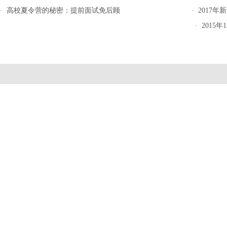
·
高校夏令营的秘密：提前面试免后顾
·
2017
·
2015