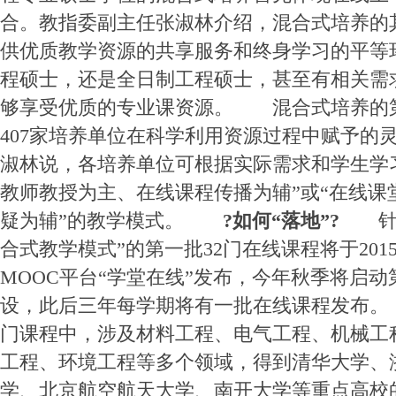
合。教指委副主任张淑林介绍，混合式培养的
供优质教学资源的共享服务和终身学习的平等
程硕士，还是全日制工程硕士，甚至有相关需
够享受优质的专业课资源。 混合式培养的
407家培养单位在科学利用资源过程中赋予的
淑林说，各培养单位可根据实际需求和学生学
教师教授为主、在线课程传播为辅”或“在线课
疑为辅”的教学模式。
?
如何“落地”?
针对
合式教学模式”的第一批32门在线课程将于201
MOOC平台“学堂在线”发布，今年秋季将启
设，此后三年每学期将有一批在线课程发布。
门课程中，涉及材料工程、电气工程、机械工
工程、环境工程等多个领域，得到清华大学、
学、北京航空航天大学、南开大学等重点高