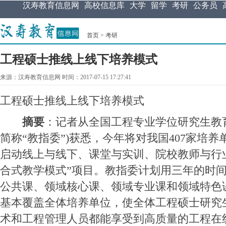
汉寿教育信息网
高校信息库
大学
留学
考研
公务员
首页
>
考研
工程硕士推线上线下培养模式
来源：汉寿教育信息网 时间：2017-07-15 17:27:41
工程硕士推线上线下培养模式
摘要
：记者从全国工程专业学位研究生教
简称“教指委”)获悉，今年将对我国407家培
启动线上与线下、课堂与实训、院校教师与行
合式教学模式”项目。教指委计划用三年的时
公共课、领域核心课、领域专业课和领域特色
基本覆盖全体培养单位，使全体工程硕士研究
术和工程管理人员都能享受到高质量的工程在