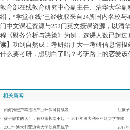
教育部在线教育研究中心副主任、清华大学副
绍，“学堂在线”已经收取来自24所国内名校与4
门中文课程资源与252门英文授课资源，以清
程《财务分析与决策》为例，选课人数已超过1
读】
功到自然成：考研始于大一考研信息情报
什么要考研，想明白了吗？考研路上的恋爱该
相关新闻
·
如何推进芦苇造纸产业环保可持续发
·
让孩子
·
孩子需要的认可，有些家长给不起
·
2017年澳大利亚科廷大学在哪
·
2017年澳大利亚迪肯大学信息系统学
·
201