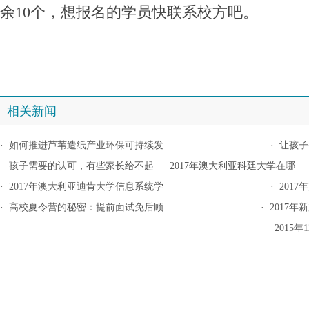
余10个，想报名的学员快联系校方吧。
相关新闻
·
如何推进芦苇造纸产业环保可持续发
·
让孩子
·
孩子需要的认可，有些家长给不起
·
2017年澳大利亚科廷大学在哪
·
2017年澳大利亚迪肯大学信息系统学
·
201
·
高校夏令营的秘密：提前面试免后顾
·
2017
·
2015