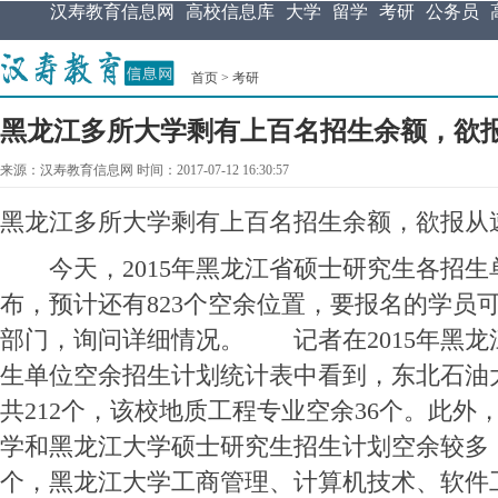
汉寿教育信息网
高校信息库
大学
留学
考研
公务员
首页
>
考研
黑龙江多所大学剩有上百名招生余额，欲
来源：汉寿教育信息网 时间：2017-07-12 16:30:57
黑龙江多所大学剩有上百名招生余额，欲报从
今天，2015年黑龙江省硕士研究生各招生
布，预计还有823个空余位置，要报名的学员
部门，询问详细情况。 记者在2015年黑龙
生单位空余招生计划统计表中看到，东北石油
共212个，该校地质工程专业空余36个。此外
学和黑龙江大学硕士研究生招生计划空余较多，分
个，黑龙江大学工商管理、计算机技术、软件