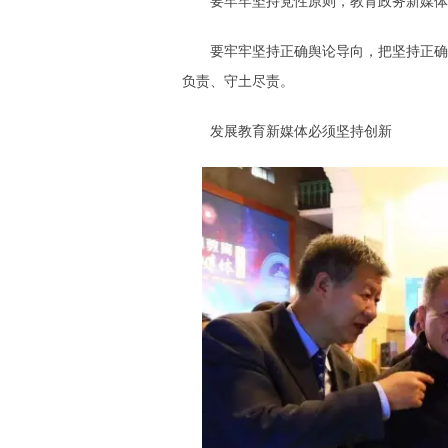
要牢牢坚持党性原则，教育政务新媒体
要牢牢坚持正确舆论导向，把坚持正确舆
负责、守土尽责。
发展教育新媒体必须坚持创新