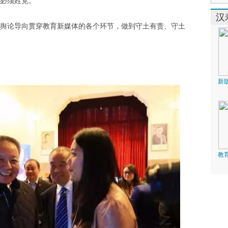
必须姓党。
汉
论导向贯穿教育新媒体的各个环节，做到守土有责、守土
新
教