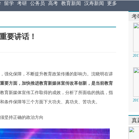
学
留学
考研
公务员
高考
教育新闻
汉寿新闻
更多
考
部重要讲话！
2
强化保障，不断提升教育政策传播的影响力。沈晓明在讲
重要方面，加快推进教育新媒体宣传改革创新，是当前教育
教育新媒体宣传工作取得的成效，分析了所面临的挑战，指
2
和条件保障等三个方面下大功夫、真功夫、苦功夫。
须坚持正确的政治方向
真