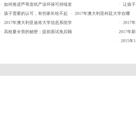
·
如何推进芦苇造纸产业环保可持续发
·
让孩子
·
孩子需要的认可，有些家长给不起
·
2017年澳大利亚科廷大学在哪
·
2017年澳大利亚迪肯大学信息系统学
·
201
·
高校夏令营的秘密：提前面试免后顾
·
2017
·
2015