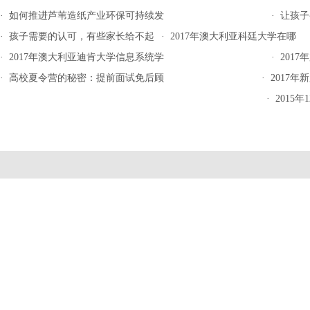
·
如何推进芦苇造纸产业环保可持续发
·
让孩子
·
孩子需要的认可，有些家长给不起
·
2017年澳大利亚科廷大学在哪
·
2017年澳大利亚迪肯大学信息系统学
·
201
·
高校夏令营的秘密：提前面试免后顾
·
2017
·
2015