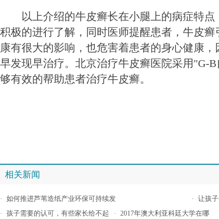
以上介绍的牛皮癣长在小腿上的病症特点
积极的进行了解，同时医师提醒患者，牛皮癣
康有很大的影响，也危害着患者的身心健康，
早发现早治疗。北京治疗牛皮癣医院采用"G-B
够有效的帮助患者治疗牛皮癣。
相关新闻
·
如何推进芦苇造纸产业环保可持续发
·
让孩子
·
孩子需要的认可，有些家长给不起
·
2017年澳大利亚科廷大学在哪