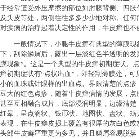
于经常遭受外压摩擦的部位如肘膝背侧、四肢
及头皮等处，两侧往往多多少少地对称。任何
对疾病的治疗起着决定性的作用，牛皮癣也不
一般情况下，小腿牛皮癣有典型的薄膜现
下，刮除鳞屑后，露出一层淡红色半透明的发
膜现象”。这是一个典型的牛皮癣初期症状。
癣初期症状有“点状出血”，即轻刮薄膜处，可
小的血珠或针眼样的出血点。界限清楚的点疹
豆大的红色点疹，随着牛皮癣病情的发展，点
甚至互相融合成片，底部浸润明显，边缘清楚
红晕，呈点滴状、钱币状、地图状、盘状、蛎
表现，在牛皮癣皮损上覆盖有很厚的灰白色或
头部牛皮癣严重更为多见，并且鳞屑容易脱落