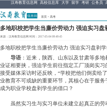
汉寿教育信息网
高校信息库
大学
留学
考研
公务员
首页
>
高考
多地职校把学生当廉价劳动力 强迫实习盘
来源：汉寿教育信息网 时间：2017-05-04 09:49:45
多地职校把学生当廉价劳动力 强迫实习盘剥学
导语
：近来，陕西、山东以及甘肃等多地
业证相要挟，强迫学生前往指定工厂顶岗实习
接受媒体采访时还反映，“学校把他们倒卖给了
业教育不可或缺的重要环节，其核心在于服务
成为职业学校盘剥学生的借口？
虽然实习生与实习单位未建立起真正的劳