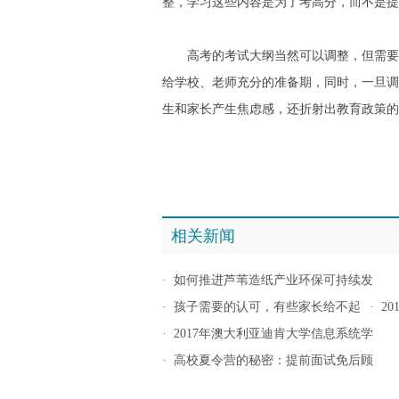
整，学习这些内容是为了考高分，而不是提
高考的考试大纲当然可以调整，但需要在
给学校、老师充分的准备期，同时，一旦调
生和家长产生焦虑感，还折射出教育政策的
相关新闻
·
如何推进芦苇造纸产业环保可持续发
·
孩子需要的认可，有些家长给不起
·
2
·
2017年澳大利亚迪肯大学信息系统学
·
高校夏令营的秘密：提前面试免后顾