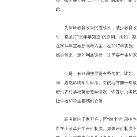
容，都需要坚持“三年早知道”的原则。哪
虑。
为保证教育政策的连续性，减少教育政策
时，都坚持“三年早知道”的原则。比如，减少
在2014年宣布新高考方案，在2017年
都会带来一定的利益调整，这需要考生和家
但是，有些调整显得有些匆忙。比如，有
同，必然影响学生应考。有的地方前一年取
虑到农村学校英语教学情况，恢复听力考试
让学校和学生都感到仓促。
高考影响千家万户，再“微小”的调整也
而在于改革升学评价制度。如果评价制度不