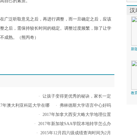
高自己的素质。
汉
广泛听取意见之后，再进行调整，而一旦确定之后，应该
整之后，需保持较长时间的稳定。调整过度频繁，除了让学
不成熟。（熊丙奇）
新
教
·
让孩子变得更优秀的秘诀，家长一定
017年澳大利亚科廷大学在哪
·
弗林德斯大学语言中心好吗
·
2017年加拿大西安大略大学地理位置
·
2017年新加坡SAA学院本地转学怎么办
·
2015年12月四六级成绩查询时间为2月