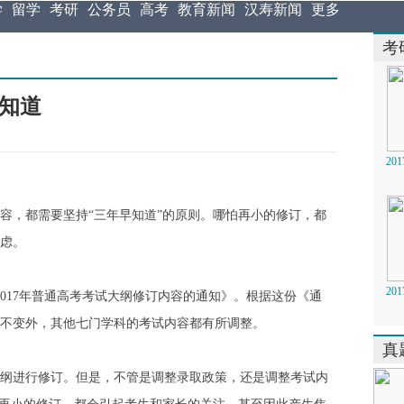
学
留学
考研
公务员
高考
教育新闻
汉寿新闻
更多
考
知道
2
，都需要坚持“三年早知道”的原则。哪怕再小的修订，都
虑。
2
017年普通高考考试大纲修订内容的通知》。根据这份《通
不变外，其他七门学科的考试内容都有所调整。
真
进行修订。但是，不管是调整录取政策，还是调整考试内