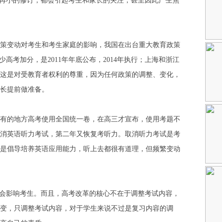
怕再小的修订，都会引起考生和家长的关注，甚至因此产生焦
变动对考生和考生家庭的影响，我国在出台重大教育政策
高考加分，是2011年年底公布，2014年执行；上海和浙江
实施。这是对受教育者权利的尊重，因为任何政策的调整、变化，
长提前做准备。
的地方高考使用全国统一卷，在高三才宣布，使用考题不
消英语听力考试，第二年又恢复考听力。取消听力考试是考
是倡导培养英语应用能力，听上去都很有道理，但频繁变动
会影响考生。而且，高考改革的核心不在于调整考试内容，
变，只调整考试内容，对于学生来说不过是复习内容的调